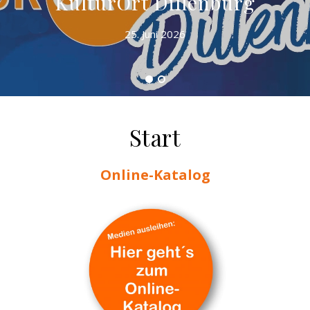
KulturOrt Dillenburg
25. Juni 2026
Start
Online-Katalog