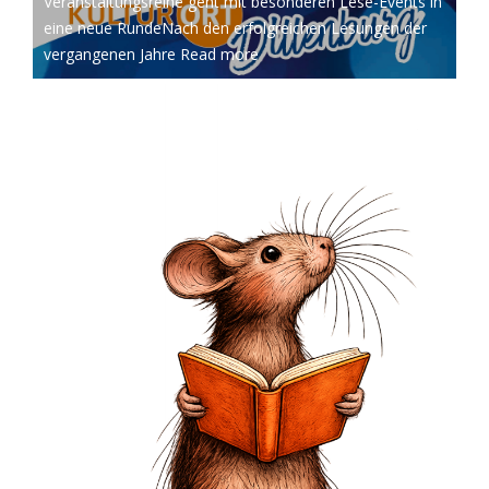
Veranstaltungsreihe geht mit besonderen Lese-Events in
eine neue RundeNach den erfolgreichen Lesungen der
vergangenen Jahre
Read more