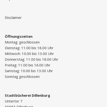
Disclaimer
Öffnungszeiten
Montag: geschlossen
Dienstag: 11.00 bis 18.00 Uhr
Mittwoch: 10.00 bis 13.00 Uhr
Donnerstag: 11.00 bis 18.00 Uhr
Freitag: 11.00 bis 16.00 Uhr
Samstag: 10.00 bis 13.00 Uhr
Sonntag geschlossen
Stadtbücherei Dillenburg
Untertor 7
35683 Dillenburg